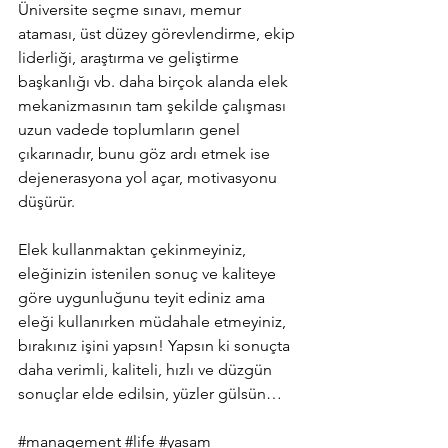
Üniversite seçme sınavı, memur 
ataması, üst düzey görevlendirme, ekip 
liderliği, araştırma ve geliştirme 
başkanlığı vb. daha birçok alanda elek 
mekanizmasının tam şekilde çalışması 
uzun vadede toplumların genel 
çıkarınadır, bunu göz ardı etmek ise 
dejenerasyona yol açar, motivasyonu 
düşürür.
Elek kullanmaktan çekinmeyiniz, 
eleğinizin istenilen sonuç ve kaliteye 
göre uygunluğunu teyit ediniz ama 
eleği kullanırken müdahale etmeyiniz, 
bırakınız işini yapsın! Yapsın ki sonuçta 
daha verimli, kaliteli, hızlı ve düzgün 
sonuçlar elde edilsin, yüzler gülsün…
#management
#life
#yasam