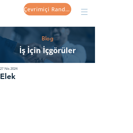
Çevrimiçi Randevu
Blog
İş İçin İçgörüler
27 Nis 2024
Elek