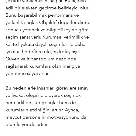
şekilde yapılamasını sağlar. Bu açıdan 
adil bir elekten geçirme belirleyici olur. 
Bunu başarabilmek performans ve 
yetkinlik sağlar. Objektif değerlendirme 
sonucu yetenek ve bilgi düzeyine göre 
seçim şansı verir. Kurumsal verimlilik ve 
kalite liyakata dayalı seçimler ile daha 
iyi olur, hedeflere ulaşım kolaylaşır. 
Güven ve itibar toplum nezdinde 
sağlanarak kurumlara olan inanç ve 
yönetime saygı artar. 
Bu nedenlerle insanları görevlere sınav 
ve liyakat eleği ile eleyerek seçmek 
hem adil bir süreç sağlar hem de 
kurumların etkinliğini artırır. Ayrıca, 
mevcut personelin motivasyonunu da 
olumlu yönde artırır. 