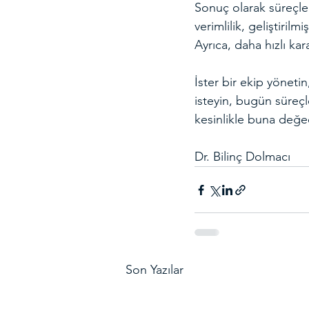
Sonuç olarak süreçleri
verimlilik, geliştiril
Ayrıca, daha hızlı kar
İster bir ekip yönetin,
isteyin, bugün süreçl
kesinlikle buna değe
Dr. Bilinç Dolmacı
Son Yazılar