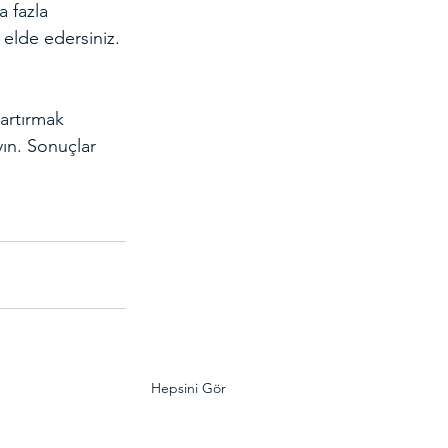
a fazla 
 elde edersiniz. 
 artırmak 
yın. Sonuçlar 
Hepsini Gör