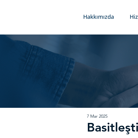
Hakkımızda
Hi
7 Mar 2025
Basitleşt