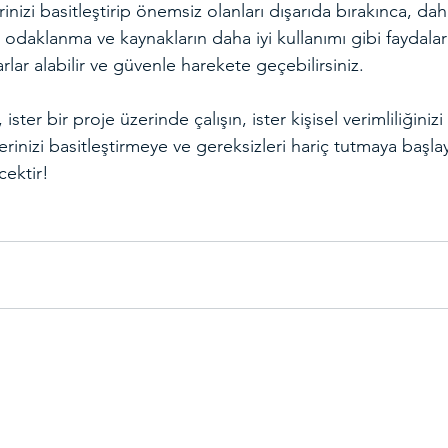
nizi basitleştirip önemsiz olanları dışarıda bırakınca, dah
miş odaklanma ve kaynakların daha iyi kullanımı gibi faydalar
arlar alabilir ve güvenle harekete geçebilirsiniz.
 ister bir proje üzerinde çalışın, ister kişisel verimliliğinizi
erinizi basitleştirmeye ve gereksizleri hariç tutmaya başla
cektir!