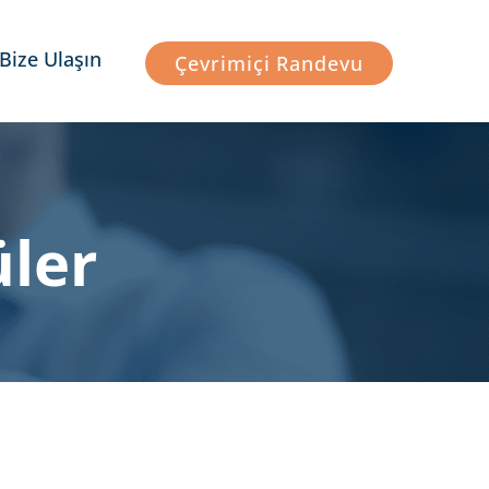
Bize Ulaşın
Çevrimiçi Randevu
üler