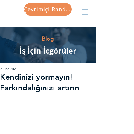
Çevrimiçi Randevu
Blog
İş İçin İçgörüler
2 Oca 2020
Kendinizi yormayın!
Farkındalığınızı artırın