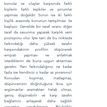
konular ve olaylar karşısında farklı 
kişilerin farklı tepkiler ve yorumlar 
yapması doğaldır. Sorun ise iki farklı 
kişilik arasında konunun tartışılması ile 
başlıyor. Genelde bir taraf ısrarcı diğer 
taraf da savunma yaparak karşılık verir 
pozisyonu olur. İşte tam da bu noktada 
farkındalığı daha yüksek tarafın 
karşısındakinin profilini düşünerek 
empati yapması ve anlatmak 
istediklerini de buna uygun aktarması 
gerekir. Yani farkındalığınız ne kadar 
fazla ise kendinizi o kadar az yorarsınız! 
Konudan kopmaz, inatlaşmaz, 
düşüncenizin doğruluğuna ikna için 
argümanlar aramaktan helak olmaz, 
geniş düşünebilir ve karşı tarafın 
bağlamını anlayarak daha sağlıklı 
yorumlar yapabilirsiniz. Böylelikle 