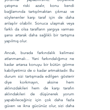
çatışma riski azalır, konu kendi 
bağlamında tartışılmaktan çıkmaz ve 
söylenenler karşı taraf için de daha 
anlaşılır olabilir. Sonuca ulaşmak veya 
farklı da olsa tarafların yargıya varması 
şansı artarak daha sağlıklı bir tartışma 
yapılmış olur.
Ancak, burada farkındalık kelimesi 
atlanmamalı… Yani farkındalığımız ne 
kadar artarsa konuyu bir bütün görme 
kabiliyetimiz de o kadar artmaktadır. Bu 
durum sizi tartışmada edilgen gösterir 
diye korkmayın, aksine hem 
aklınızdakileri hem de karşı tarafın 
aklındakileri de düşünerek yorum 
yapabileceğiniz için çok daha fazla 
güven ve ikna gücünüz olur, sizi daha 