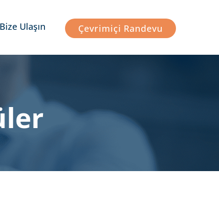
Bize Ulaşın
Çevrimiçi Randevu
üler