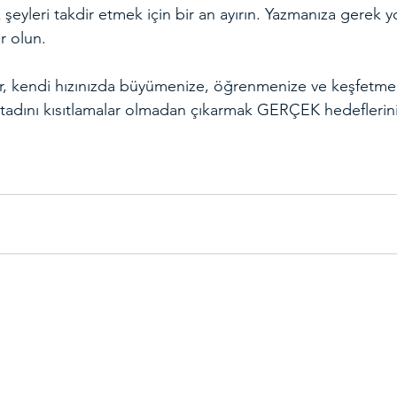
şeyleri takdir etmek için bir an ayırın. Yazmanıza gerek
r olun.
r, kendi hızınızda büyümenize, öğrenmenize ve keşfetme
n tadını kısıtlamalar olmadan çıkarmak GERÇEK hedeflerini