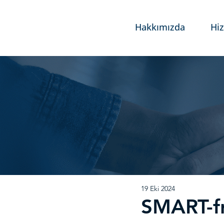
Hakkımızda
Hi
19 Eki 2024
SMART-f