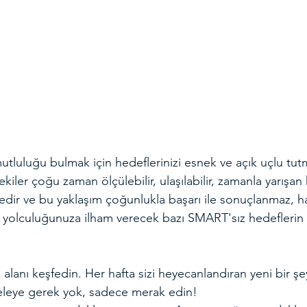
uluğu bulmak için hedeflerinizi esnek ve açık uçlu tutma
kiler çoğu zaman ölçülebilir, ulaşılabilir, zamanla yarışan
dir ve bu yaklaşım çoğunlukla başarı ile sonuçlanmaz, ha
isel yolculuğunuza ilham verecek bazı SMART'sız hedeflerin 
gi alanı keşfedin. Her hafta sizi heyecanlandıran yeni bir ş
celeye gerek yok, sadece merak edin!