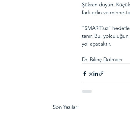
Şükran duyun. Küçük 
fark edin ve minnetta
“SMART’sız” hedefle
tanır. Bu, yolculuğu
yol açacaktır.
Dr. Bilinç Dolmacı
Son Yazılar